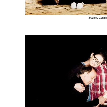
Mathieu Conigl