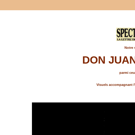
Notre 
DON JUAN
parmi ceux
Visuels accompagnant l'