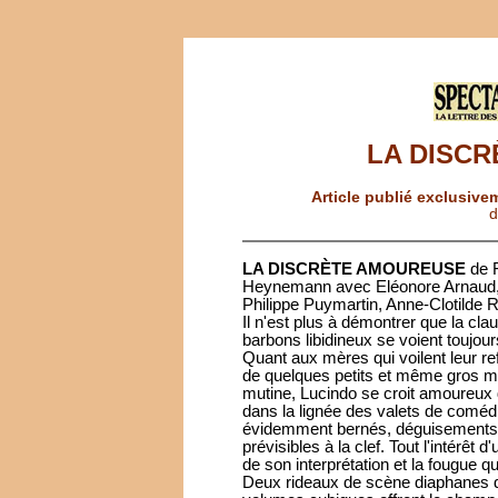
LA DISC
Article publié exclusive
d
LA DISCRÈTE AMOUREUSE
de F
Heynemann avec Eléonore Arnaud, 
Philippe Puymartin, Anne-Clotilde
Il n'est plus à démontrer que la clau
barbons libidineux se voient toujours
Quant aux mères qui voilent leur re
de quelques petits et même gros me
mutine, Lucindo se croit amoureux
dans la lignée des valets de coméd
évidemment bernés, déguisements e
prévisibles à la clef. Tout l'intérêt 
de son interprétation et la fougue qu
Deux rideaux de scène diaphanes di