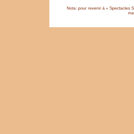
Nota: pour revenir à « Spectacles Sél
met