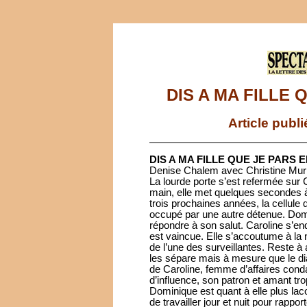
DIS A MA FILLE
Article publ
DIS A MA FILLE QUE JE PARS
Denise Chalem avec Christine Muri
La lourde porte s’est refermée sur 
main, elle met quelques secondes à
trois prochaines années, la cellule 
occupé par une autre détenue. Domi
répondre à son salut. Caroline s’en
est vaincue. Elle s’accoutume à la n
de l’une des surveillantes. Reste 
les sépare mais à mesure que le dia
de Caroline, femme d’affaires cond
d’influence, son patron et amant tro
Dominique est quant à elle plus lac
de travailler jour et nuit pour rapp