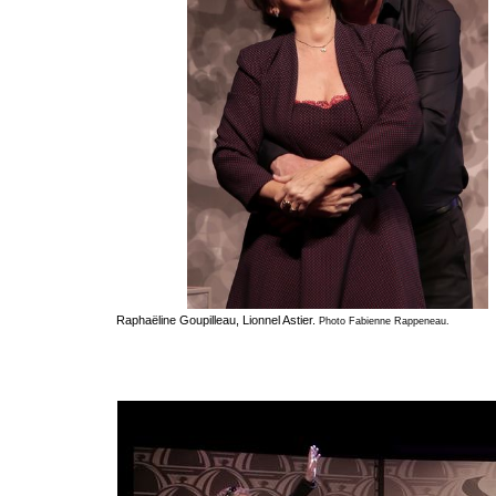
Raphaëline Goupilleau, Lionnel Astier.
Photo Fabienne Rappeneau.