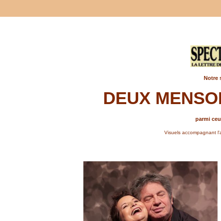
Notre 
DEUX MENSON
parmi ceux
Visuels accompagnant l'a