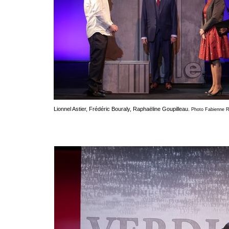
Lionnel Astier, Frédéric Bouraly, Raphaëline Goupilleau.
Photo Fabienne 