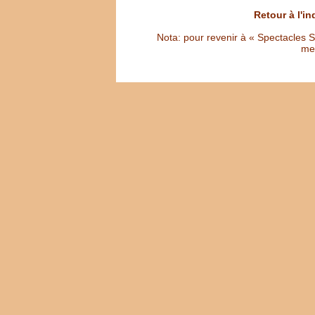
Retour à l'i
Nota: pour revenir à « Spectacles Sél
met