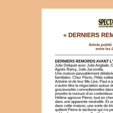
« DERNIERS REM
Article publié
entre les
DERNIERS REMORDS AVANT L
Julie Deliquet avec Julie Anglade, 
Agnès Ramy, Julie Jacovella.
Une maison passablement délabrée 
familiales. Chez Pierre, l'hôte sol
Antoine et de leur fille Lise, Paul
s'avère être la négociation autour 
gracieusetés conventionnelles laisse
prendre la mesure d'un contentieux 
Hélène agresse Pierre, tout en cher
dans une apparente neutralité. Et o
dans cette maison, une sorte de tri
quittent Pierre
le taciturne
qui n'a pa