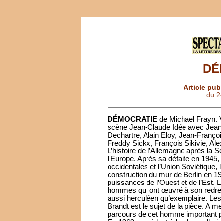
DÉ
Article pub
du 2
DÉMOCRATIE
de Michael Frayn. V
scène Jean-Claude Idée avec Jean
Dechartre, Alain Eloy, Jean-Françoi
Freddy Sickx, François Sikivie, Al
L’histoire de l’Allemagne après la 
l’Europe. Après sa défaite en 1945,
occidentales et l’Union Soviétique, 
construction du mur de Berlin en 19
puissances de l’Ouest et de l’Est. L
hommes qui ont œuvré à son redres
aussi herculéen qu’exemplaire. Les
Brandt est le sujet de la pièce. A me
parcours de cet homme important p