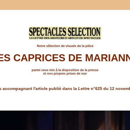
Notre sélection de visuels de la pièce
ES CAPRICES DE MARIAN
parmi ceux mis à la disposition de la presse
et nos propres prises de vue
s accompagnant l'article publié dans la
Lettre
n°625 du 12 novemb