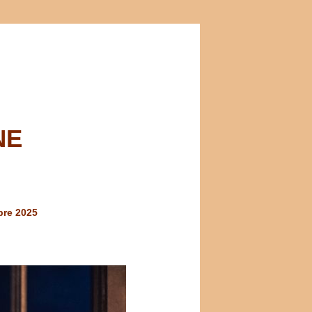
NE
re 2025