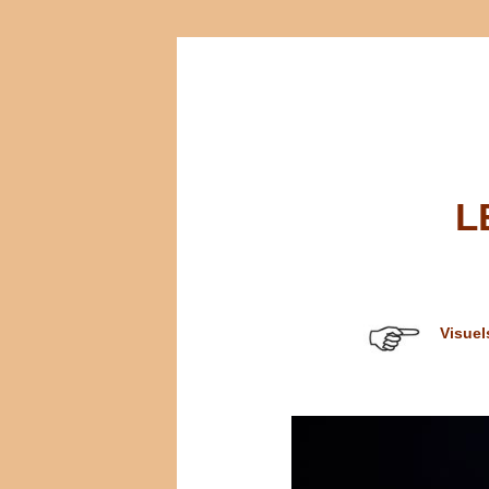
L
Visuel