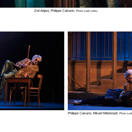
Zoé Adjani, Philippe Calvario.
Photo Ludo Leleu.
Philippe Calvario, Mikaël Mittelstadt.
Photo Lud