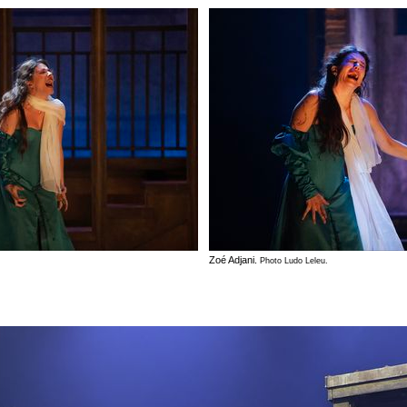
Zoé Adjani.
Photo Ludo Leleu.