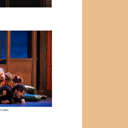
o Leleu.