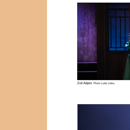
Zoé Adjani.
Photo Ludo Leleu.