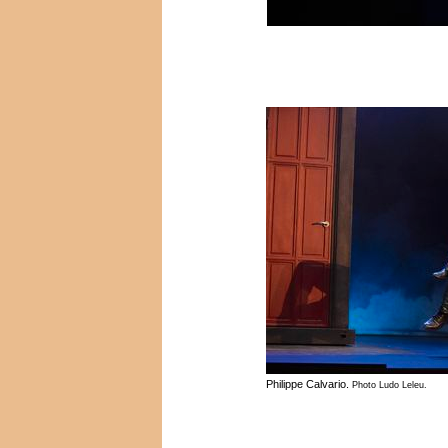
Philippe Calvario.
Photo Ludo Leleu.