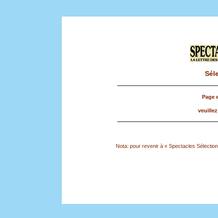
Sél
Page e
veuillez
Nota: pour revenir à « Spectacles Sélection »