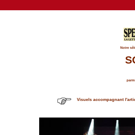
Notre sél
S
parmi
Visuels accompagnant l'arti