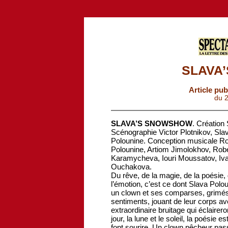
SLAVA
Article pub
du 
SLAVA’S SNOWSHOW
. Création
Scénographie Victor Plotnikov, Sla
Polounine. Conception musicale R
Polounine, Artiom Jimolokhov, Robe
Karamycheva, Iouri Moussatov, Ivan
Ouchakova.
Du rêve, de la magie, de la poésie, 
l’émotion, c’est ce dont Slava Pol
un clown et ses comparses, grimés 
sentiments, jouant de leur corps a
extraordinaire bruitage qui éclaireron
jour, la lune et le soleil, la poésie
font sourire. Un clown pêcheur pas