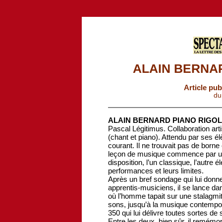
ALAIN BERNA
Article pub
du
ALAIN BERNARD PIANO RIGO
Pascal Légitimus. Collaboration art
(chant et piano). Attendu par ses é
courant. Il ne trouvait pas de borne 
leçon de musique commence par un
disposition, l’un classique, l’autre é
performances et leurs limites.
Après un bref sondage qui lui donne
apprentis-musiciens, il se lance dan
où l’homme tapait sur une stalagmi
sons, jusqu’à la musique contempo
350 qui lui délivre toutes sortes de 
Entre les deux, bien sûr, il remé