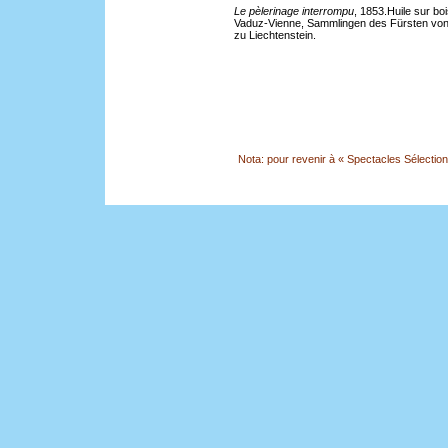
Le pèlerinage interrompu
, 1853.Huile sur boi
Vaduz-Vienne, Sammlingen des Fürsten vo
zu Liechtenstein.
Nota: pour revenir à « Spectacles Sélection »