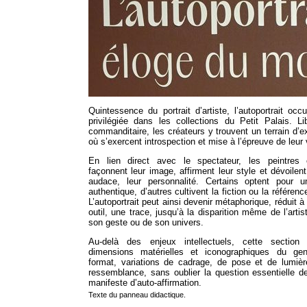
Quintessence du portrait d’artiste, l’autoportrait oc
privilégiée dans les collections du Petit Palais. L
commanditaire, les créateurs y trouvent un terrain d’e
où s’exercent introspection et mise à l’épreuve de leur
En lien direct avec le spectateur, les peintres 
façonnent leur image, affirment leur style et dévoilent
audace, leur personnalité. Certains optent pour 
authentique, d’autres cultivent la fiction ou la référen
L’autoportrait peut ainsi devenir métaphorique, réduit à 
outil, une trace, jusqu’à la disparition même de l’artis
son geste ou de son univers.
Au-delà des enjeux intellectuels, cette section 
dimensions matérielles et iconographiques du ge
format, variations de cadrage, de pose et de lumièr
ressemblance, sans oublier la question essentielle de
manifeste d’auto-affirmation.
Texte du panneau didactique.