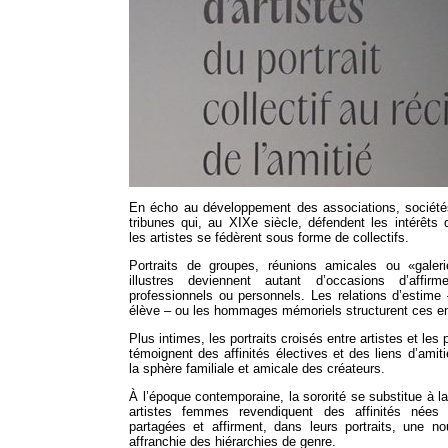
En écho au développement des associations, sociétés
tribunes qui, au XIXe siècle, défendent les intérêts 
les artistes se fédèrent sous forme de collectifs.
Portraits de groupes, réunions amicales ou «galerie
illustres deviennent autant d’occasions d’affir
professionnels ou personnels. Les relations d’estime
élève – ou les hommages mémoriels structurent ces e
Plus intimes, les portraits croisés entre artistes et les p
témoignent des affinités électives et des liens d’amiti
la sphère familiale et amicale des créateurs.
À l’époque contemporaine, la sororité se substitue à la 
artistes femmes revendiquent des affinités nées 
partagées et affirment, dans leurs portraits, une nou
affranchie des hiérarchies de genre.