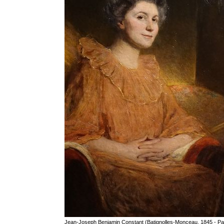
Jean-Joseph Benjamin Constant (Batignolles-Monceau, 1845 - Par