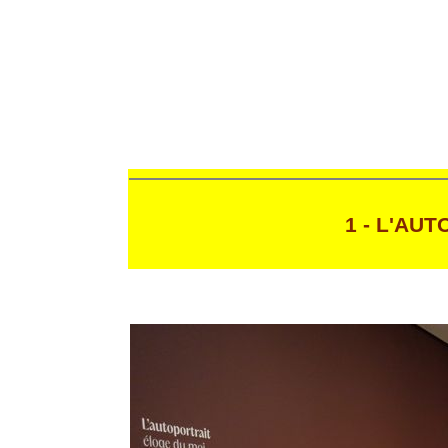
1 - L'AU