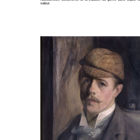
valeur.