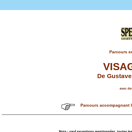
Parcours en
VISA
De Gustave
avec des
Parcours accompagnant l'
Nota : sauf exceptions mentionnées, toutes les 