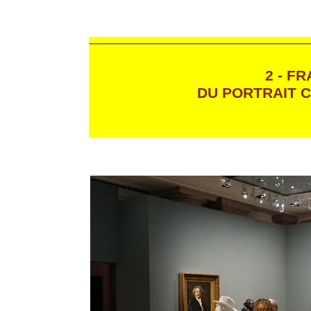
2 - F
DU PORTRAIT C