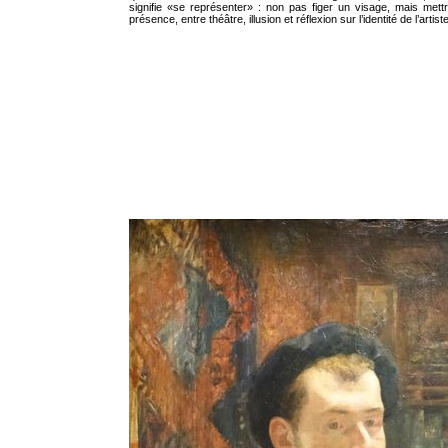
signifie «se représenter» : non pas figer un visage, mais met
présence, entre théâtre, illusion et réflexion sur l’identité de l’artiste