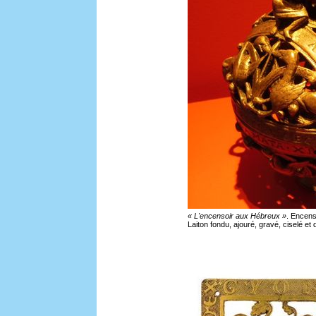
« L'encensoir aux Hébreux »
. Encens
Laiton fondu, ajouré, gravé, ciselé et 