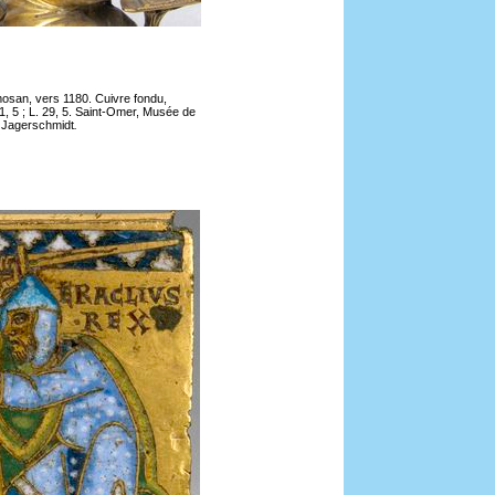
 mosan, vers 1180. Cuivre fondu,
, 5 ; L. 29, 5. Saint-Omer, Musée de
. Jagerschmidt
.