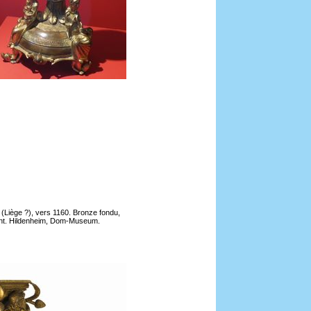
(Liège ?), vers 1160. Bronze fondu,
rgent. Hildenheim, Dom-Museum.