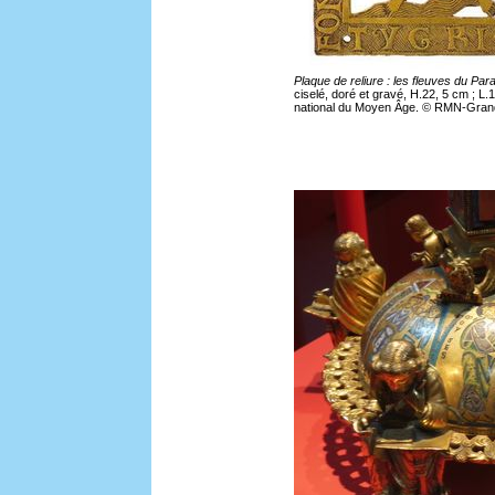
Plaque de reliure : les fleuves du Par
ciselé, doré et gravé, H.22, 5 cm ; 
national du Moyen Âge. © RMN-Grand