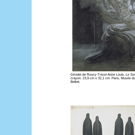
Girodet de Roucy-Trison Anne Louis,
Le So
crayon. 23,9 cm x 32,1 cm. Paris, Musée d
Bellott.