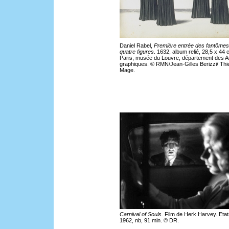
Daniel Rabel,
Première entrée des fantômes
quatre figures
. 1632, album relié, 28,5 x 44 
Paris, musée du Louvre, département des A
graphiques. © RMN/Jean-Gilles Berizzi/ Thi
Mage.
Carnival of Souls.
Film de Herk Harvey. Etat
1962, nb, 91 min. © DR.