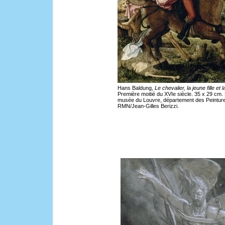
Hans Baldung,
Le chevalier, la jeune fille et 
Première moitié du XVIe siècle. 35 x 29 cm. 
musée du Louvre, département des Peintur
RMN/Jean-Gilles Berizzi.