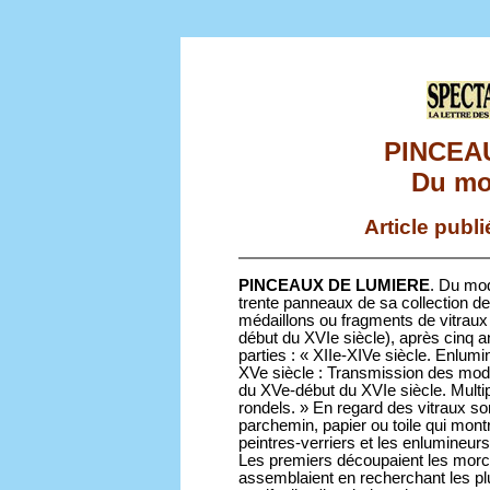
PINCEA
Du mod
Article publ
PINCEAUX DE LUMIERE
. Du mod
trente panneaux de sa collection de
médaillons ou fragments de vitraux 
début du XVIe siècle), après cinq a
parties : « XIIe-XIVe siècle. Enlumin
XVe siècle : Transmission des modèl
du XVe-début du XVIe siècle. Multip
rondels. » En regard des vitraux s
parchemin, papier ou toile qui montre
peintres-verriers et les enlumineur
Les premiers découpaient les morce
assemblaient en recherchant les pl