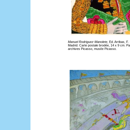
Manuel Rodriguez-Manolete
, Ed. Arribas, F.
Madrid. Carte postale brodée, 14 x 9 cm. Pa
archives Picasso, musée Picasso.