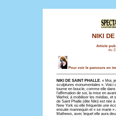
NIKI D
Article pub
du 2
Pour voir le parcours en ima
NIKI DE SAINT PHALLE
. « Moi, j
sculptures monumentales ». Voici ce
tourne en boucle, comme elle dans s
l’affirmation de soi, la mise en av
Warhol, à mobiliser les médias, et 
de Saint Phalle (dite Niki) est née à
New York où elle fréquente une écol
ensuite mannequin et « se marie » 
Mathews, avec lequel elle aura deu