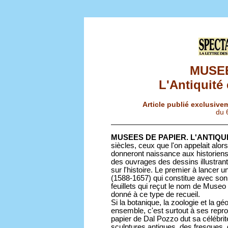
MUSEE
L'Antiquité 
Article publié exclusive
du 
MUSEES DE PAPIER. L'ANTIQUIT
siècles, ceux que l'on appelait alors
donneront naissance aux historiens 
des ouvrages des dessins illustrant
sur l'histoire. Le premier à lancer 
(1588-1657) qui constitue avec son f
feuillets qui reçut le nom de Museo
donné à ce type de recueil.
Si la botanique, la zoologie et la 
ensemble, c'est surtout à ses rep
papier de Dal Pozzo dut sa célébrité.
sculptures antiques, des fresques,