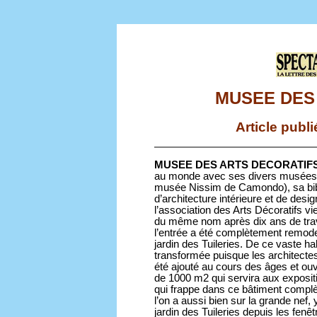
MUSEE DES
Article publ
MUSEE DES ARTS DECORATIFS, là 
au monde avec ses divers musées (A
musée Nissim de Camondo), sa bibl
d’architecture intérieure et de desig
l’association des Arts Décoratifs vi
du même nom après dix ans de trava
l’entrée a été complètement remodel
jardin des Tuileries. De ce vaste h
transformée puisque les architectes
été ajouté au cours des âges et ouve
de 1000 m2 qui servira aux exposit
qui frappe dans ce bâtiment complè
l’on a aussi bien sur la grande nef, 
jardin des Tuileries depuis les fenê