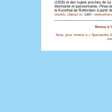
(1926) et des sujets proches de sa 
étonnante et passionnante.
Pinacot
la Kunsthal de Rotterdam à partir
Lien :
visuels, cliquez ici.
www.pinac
Retour à 
Nota: pour revenir à « Spectacles Sél
met