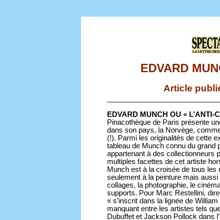
EDVARD MUNC
Article publ
EDVARD MUNCH OU « L’ANTI-C
Pinacothèque de Paris présente une 
dans son pays, la Norvège, comme l
(!). Parmi les originalités de cette 
tableau de Munch connu du grand p
appartenant à des collectionneurs p
multiples facettes de cet artiste 
Munch est à la croisée de tous les
seulement à la peinture mais aussi à
collages, la photographie, le ciném
supports. Pour Marc Restellini, di
« s’inscrit dans la lignée de Willia
manquant entre les artistes tels q
Dubuffet et Jackson Pollock dans l