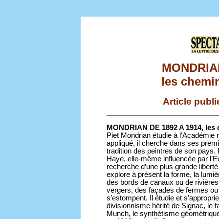
MONDRIAN
les chemin
Article publ
MONDRIAN DE 1892 A 1914, les c
Piet Mondrian étudie à l’Académie 
appliqué, il cherche dans ses prem
tradition des peintres de son pays. P
Haye, elle-même influencée par l’Ec
recherche d’une plus grande liberté 
explore à présent la forme, la lumi
des bords de canaux ou de rivière
vergers, des façades de fermes ou 
s’estompent. Il étudie et s’approprie
divisionnisme hérité de Signac, le f
Munch, le synthétisme géométrique.