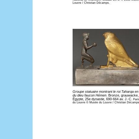
Louvre / Christian Décamps.
Groupe statuaire montrant le roi Taharqa en
du dieu faucon Hémen
. Bronze, grauwacke,
Égypte, 25e dynastie, 690-664 av. J.-C.
Pari
du Louvre © Musée du Louvre / Christian Décamps