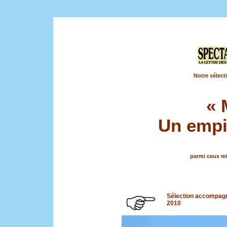
Notre sélect
«
Un empir
parmi ceux mi
Sélection accompagna
2010