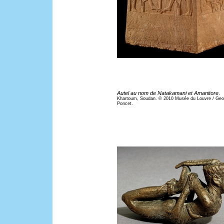
Autel au nom de Natakamani et Amanitore
.
Khartoum, Soudan. © 2010 Musée du Louvre / Geo
Poncet.