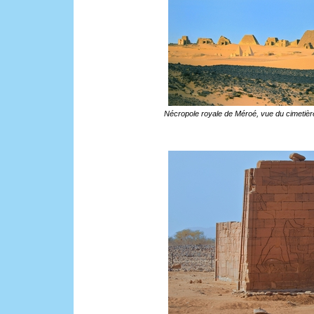
Nécropole royale de Méroé, vue du cimetièr