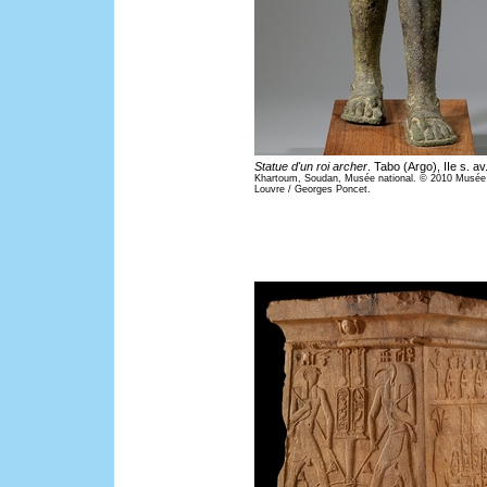
Statue d'un roi archer
. Tabo (Argo), IIe s. av
Khartoum, Soudan, Musée national. © 2010 Musée
Louvre / Georges Poncet.