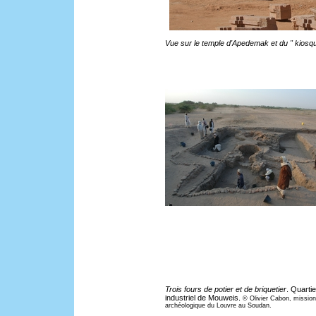
Vue sur le temple d'Apedemak et du " kiosq
Trois fours de potier et de briquetier
. Quartie
industriel de Mouweis.
© Olivier Cabon, mission
archéologique du Louvre au Soudan.