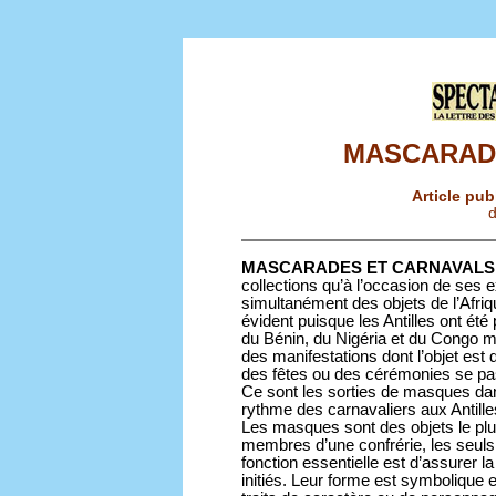
MASCARAD
Article pub
d
MASCARADES ET CARNAVALS
collections qu’à l’occasion de ses 
simultanément des objets de l’Afriqu
évident puisque les Antilles ont ét
du Bénin, du Nigéria et du Congo mai
des manifestations dont l’objet est 
des fêtes ou des cérémonies se pa
Ce sont les sorties de masques dan
rythme des carnavaliers aux Antill
Les masques sont des objets le pl
membres d’une confrérie, les seuls 
fonction essentielle est d’assurer
initiés. Leur forme est symbolique 