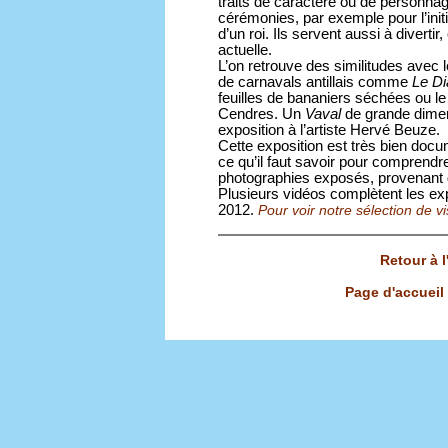
traits de caractère ou de personnag
cérémonies, par exemple pour l’init
d’un roi. Ils servent aussi à divertir
actuelle.
L’on retrouve des similitudes avec
de carnavals antillais comme
Le Di
feuilles de bananiers séchées ou l
Cendres. Un
Vaval
de grande dime
exposition à l’artiste Hervé Beuze.
Cette exposition est très bien doc
ce qu’il faut savoir pour comprendre
photographies exposés, provenant d’
Plusieurs vidéos complètent les ex
2012.
Pour voir notre sélection de vis
Retour à 
Page d'accueil