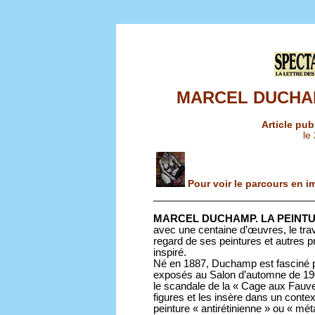
MARCEL DUCHAM
Article pub
le
Pour voir le parcours en im
MARCEL DUCHAMP. LA PEINT
avec une centaine d’œuvres, le tra
regard de ses peintures et autres pr
inspiré.
Né en 1887, Duchamp est fasciné p
exposés au Salon d’automne de 1905
le scandale de la « Cage aux Fauves 
figures et les insère dans un context
peinture « antirétinienne » ou « méta