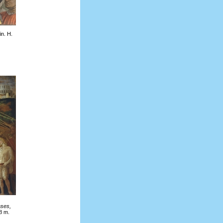
in. H.
ases,
78 m.