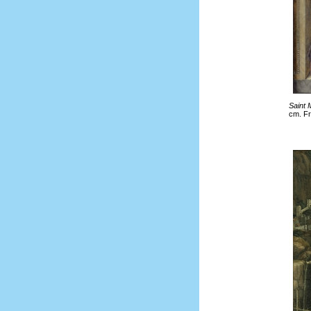
Saint 
cm. Fr