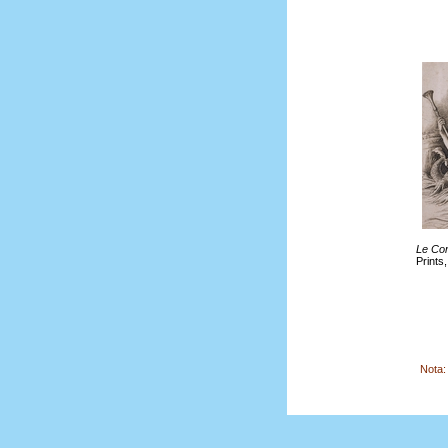
Le Co
Prints
Nota: 