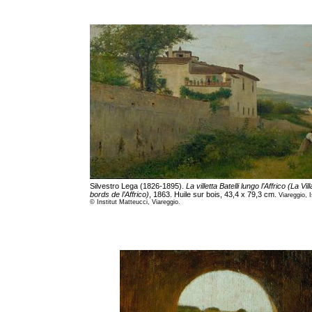
Silvestro Lega (1826-1895).
La villetta Batelli lungo l’Affrico (La Vil
bords de l’Affrico)
, 1863. Huile sur bois, 43,4 x 79,3 cm.
Viareggio, I
© Institut Matteucci, Viareggio.