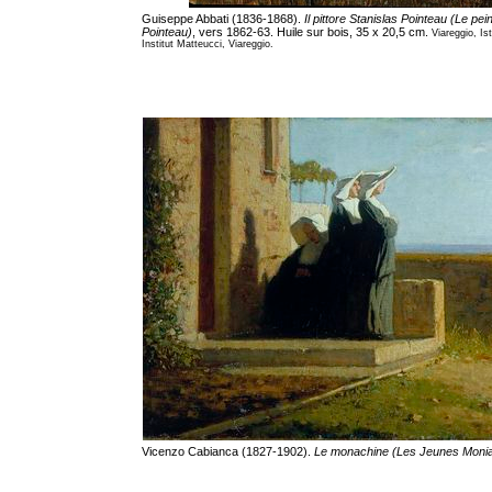
Guiseppe Abbati (1836-1868).
Il pittore Stanislas Pointeau (Le pei
Pointeau)
, vers 1862-63. Huile sur bois, 35 x 20,5 cm.
Viareggio, Is
Institut Matteucci, Viareggio.
Vicenzo Cabianca (1827-1902).
Le monachine (Les Jeunes Monia