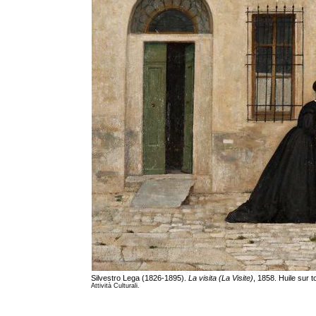
Silvestro Lega (1826-1895).
La visita (La Visite)
, 1858. Huile sur t
Attività Culturali.