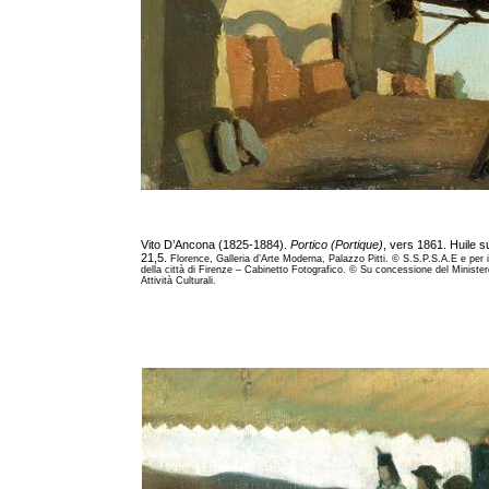
Vito D’Ancona (1825-1884).
Portico (Portique)
, vers 1861. Huile s
21,5.
Florence, Galleria d’Arte Moderna, Palazzo Pitti. © S.S.P.S.A.E e per 
della città di Firenze – Cabinetto Fotografico. © Su concessione del Ministero
Attività Culturali.