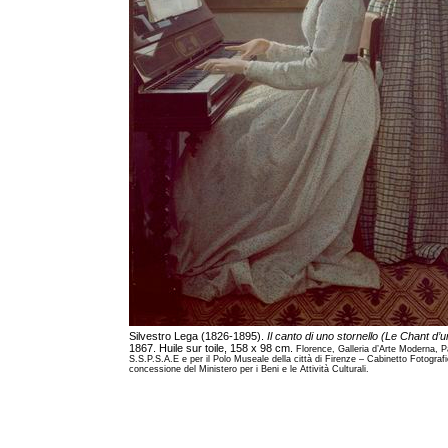
Silvestro Lega (1826-1895).
Il canto di uno stornello (Le Chant d’u
1867. Huile sur toile, 158 x 98 cm.
Florence, Galleria d’Arte Moderna, Pa
S.S.P.S.A.E e per il Polo Museale della città di Firenze – Cabinetto Fotograf
concessione del Ministero per i Beni e le Attività Culturali.