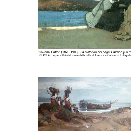
Giovanni Fattori (1828-1908).
La Rotonda dei bagni Palmieri (La ro
S.S.P.S.A.E e per il Polo Museale della città di Firenze – Cabinetto Fotografi