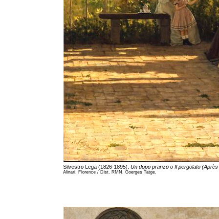
Silvestro Lega (1826-1895).
Un dopo pranzo o Il pergolato (Après 
Alinari, Florence / Dist. RMN, Goerges Tatge.