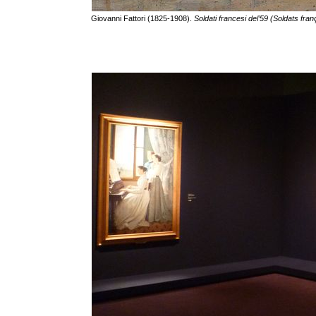
Giovanni Fattori (1825-1908).
Soldati francesi del’59 (Soldats fra