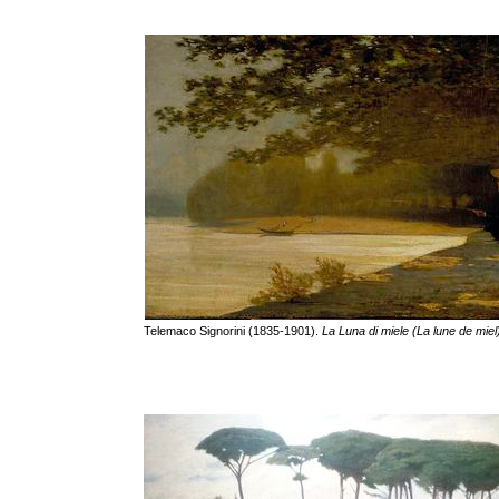
Telemaco Signorini (1835-1901).
La Luna di miele (La lune de miel