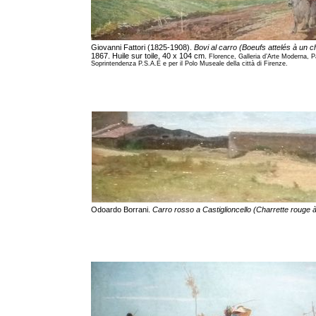
Giovanni Fattori (1825-1908).
Bovi al carro (Boeufs attelés à un ch
1867. Huile sur toile, 40 x 104 cm.
Florence, Galleria d’Arte Moderna, Pa
Soprintendenza P.S.A.E e per il Polo Museale della città di Firenze.
Odoardo Borrani.
Carro rosso a Castiglioncello (Charrette rouge à