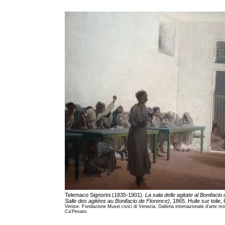
Telemaco Signorini (1835-1901).
La sala delle agitate al Bonifacio
Salle des agitées au Bonifacio de Florence)
, 1865. Huile sur toile,
Venise. Fondazione Musei civici di Venezia, Galleria internazionale d'arte mo
Ca'Pesaro.