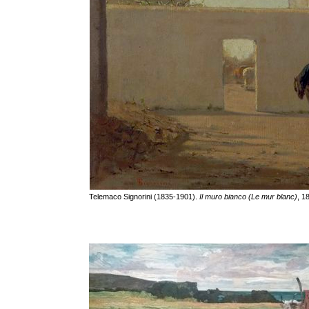
Telemaco Signorini (1835-1901).
Il muro bianco (Le mur blanc)
, 1