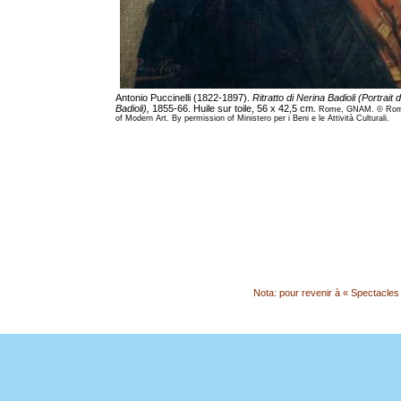
Antonio Puccinelli (1822-1897).
Ritratto di Nerina Badioli (Portrait
Badioli),
1855-66. Huile sur toile, 56 x 42,5 cm.
Rome, GNAM. © Rome,
of Modern Art. By permission of Ministero per i Beni e le Attività Culturali.
Nota: pour revenir à « Spectacles S