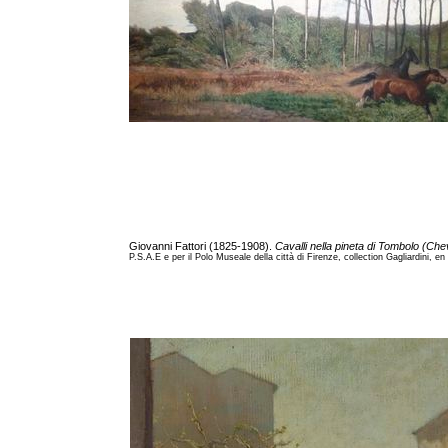
Giovanni Fattori (1825-1908).
Cavalli nella pineta di Tombolo (Ch
P.S.A.E e per il Polo Museale della città di Firenze, collection Gagliardini, en