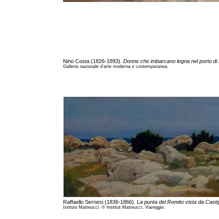
Nino Costa (1826-1893).
Donne che imbarcano legna nel porto di
Galleria nazionale d'arte moderna e contemporanea.
Raffaello Sernesi (1836-1866).
La punta del Romito vista da Castig
Istituto Matteucci. © Institut Matteucci, Viareggio.