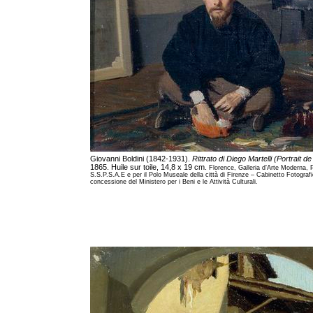
Giovanni Boldini (1842-1931).
Rittrato di Diego Martelli (Portrait de
1865. Huile sur toile, 14,8 x 19 cm.
Florence, Galleria d’Arte Moderna, P
S.S.P.S.A.E e per il Polo Museale della città di Firenze – Cabinetto Fotograf
concessione del Ministero per i Beni e le Attività Culturali.