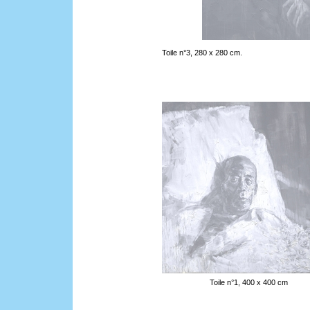
Toile n°3, 280 x 280 cm.
Toile n°1, 400 x 400 cm