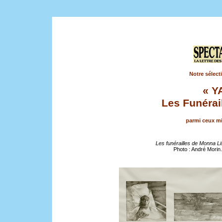
Notre sélect
« Y
Les Funérai
parmi ceux mi
Les funérailles de Monna Li
Photo : André Morin