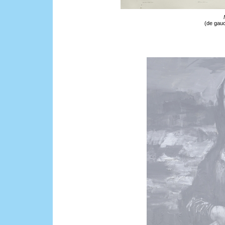
(de gauc