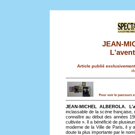
JEAN-MI
L'avent
Article publié exclusivement 
d
Pour voir le parcours e
JEAN-MICHEL ALBEROLA. L’av
inclassable de la scène française, n
connaître au début des années 1980 
cultivée ». Il a bénéficié de plusi
moderne de la Ville de Paris, il y 
doute la plus importante par le nom