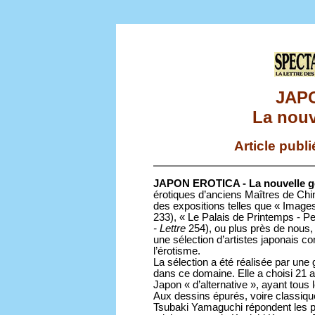
JAP
La nouv
Article publ
JAPON EROTICA - La nouvelle g
érotiques d’anciens Maîtres de Ch
des expositions telles que « Image
233), « Le Palais de Printemps - Pe
- Lettre
254), ou plus près de nous,
une sélection d’artistes japonais c
l’érotisme.
La sélection a été réalisée par une 
dans ce domaine. Elle a choisi 21 ar
Japon « d’alternative », ayant tous 
Aux dessins épurés, voire classiq
Tsubaki Yamaguchi répondent les 