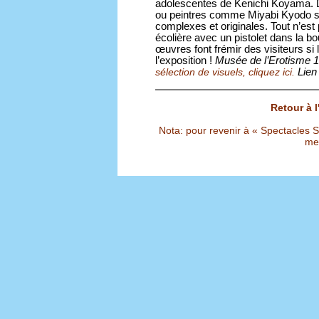
adolescentes de Kenichi Koyama. 
ou peintres comme Miyabi Kyodo s’
complexes et originales. Tout n’est
écolière avec un pistolet dans la
œuvres font frémir des visiteurs si l’
l’exposition !
Musée de l’Erotisme 
Lien
sélection de visuels, cliquez ici.
Retour à 
Nota: pour revenir à « Spectacles Sél
met