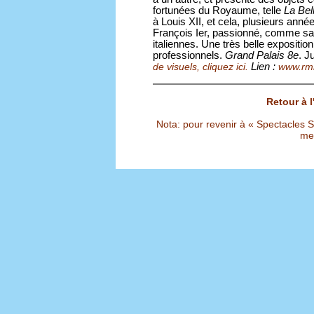
fortunées du Royaume, telle
La Bel
à Louis XII, et cela, plusieurs anné
François Ier, passionné, comme sa
italiennes. Une très belle expositio
professionnels.
Grand Palais 8e
. J
Lien :
de visuels, cliquez ici.
www.rmn
Retour à 
Nota: pour revenir à « Spectacles Sél
met