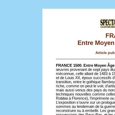
FR
Entre Moyen
Article pub
FRANCE 1500. Entre Moyen Âge 
œuvres provenant de sept pays illu
méconnue, celle allant de 1483 à 15
et de Louis XII, époux successifs 
transition, entre le gothique flambo
riche, comme on peut le voir, d’art
mais aussi venus des pays du nord (F
techniques nouvelles comme celles li
Robbia à Florence), l’imprimerie ou 
L’exposition s’ouvre sur un prolo
sommes au lendemain de la guerre 
reconstruire ou à embellir. Les gra
possessions des Pays-Bas, et les 