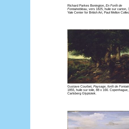
Richard Parkes Bonington,
En Forêt de
Fontainebleau
, vers 1825, huile sur carton, 
Yale Center for British Art, Paul Mellon Collec
Gustave Courbet,
Paysage, forêt de Fontai
1855, huile sur toile, 88 x 166. Copenhague
Carlsberg Glyptotek.