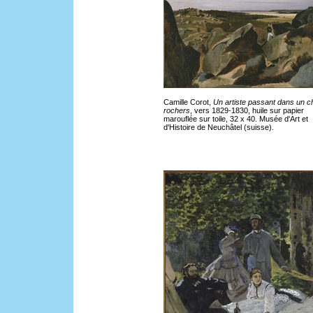
Camille Corot,
Un artiste passant dans un 
rochers
, vers 1829-1830, huile sur papier
marouflée sur toile, 32 x 40. Musée d'Art et
d'Histoire de Neuchâtel (suisse).