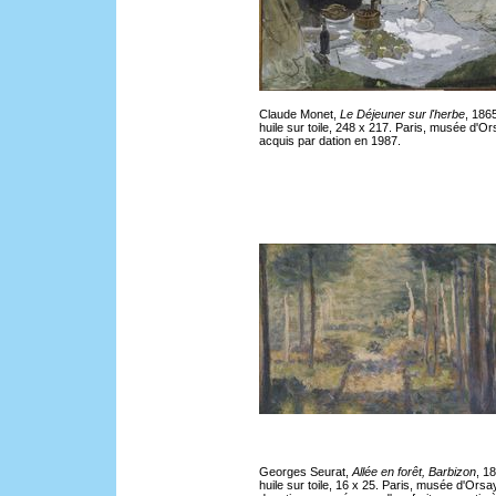
Claude Monet,
Le Déjeuner sur l'herbe
, 186
huile sur toile, 248 x 217. Paris, musée d'Or
acquis par dation en 1987.
Georges Seurat,
Allée en forêt, Barbizon
, 1
huile sur toile, 16 x 25. Paris, musée d'Orsa