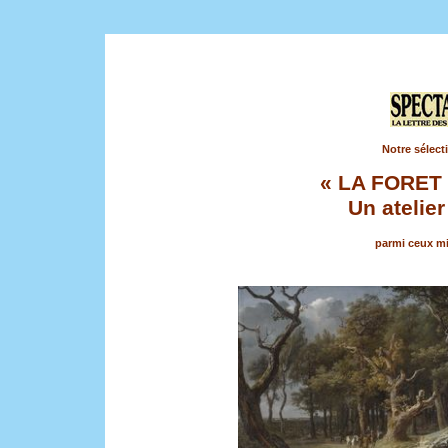
Notre sélect
« LA FORET
Un atelie
parmi ceux mi