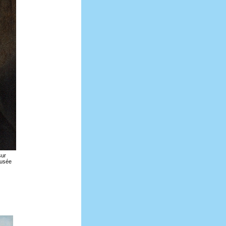
sur
Musée