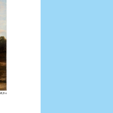
68,8 x