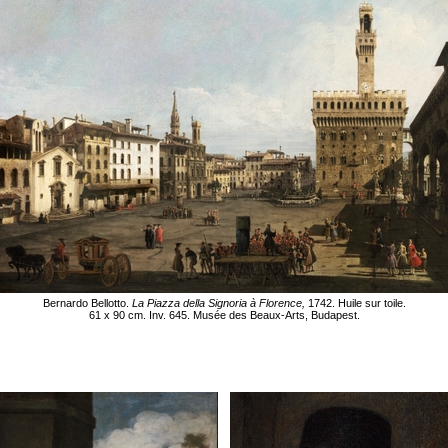
Bernardo Bellotto.
La Piazza della Signoria à Florence,
1742. Huile sur toile.
61 x 90 cm. Inv. 645. Musée des Beaux-Arts, Budapest.