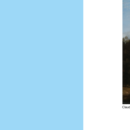
Claud