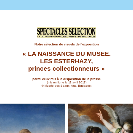
Notre sélection de visuels de l'exposition
« LA NAISSANCE DU MUSEE.
LES ESTERHAZY,
princes collectionneurs »
parmi ceux mis à la disposition de la presse
(mis en ligne le 11 avril 2011)
© Musée des Beaux- Arts, Budapest