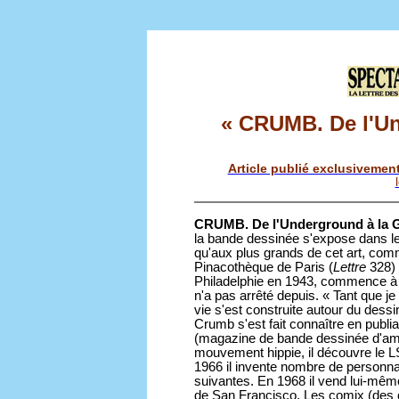
« CRUMB. De l'Un
Article publié exclusivement 
CRUMB. De l'Underground à la 
la bande dessinée s'expose dans le
qu'aux plus grands de cet art, com
Pinacothèque de Paris (
Lettre
328) 
Philadelphie en 1943, commence à d
n'a pas arrêté depuis. « Tant que j
vie s'est construite autour du dessin !
Crumb s'est fait connaître en publi
(magazine de bande dessinée d'am
mouvement hippie, il découvre le 
1966 il invente nombre de personna
suivantes. En 1968 il vend lui-mêm
de San Francisco. Les comix (des co