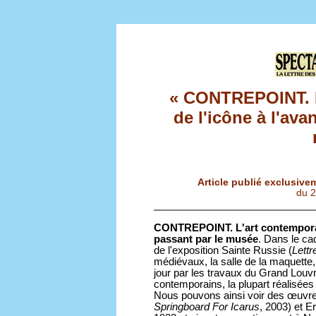
« CONTREPOINT. L
de l'icône à l'ava
Article publié exclusive
du 
CONTREPOINT. L'art contemporain
passant par le musée
. Dans le ca
de l'exposition Sainte Russie (
Lettr
médiévaux, la salle de la maquette, 
jour par les travaux du Grand Louv
contemporains, la plupart réalisées
Nous pouvons ainsi voir des œuvres
Springboard For Icarus
, 2003) et E