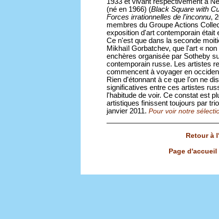
1933 et vivant respectivement à Ne
(né en 1966) (
Black Square with Cu
Forces irrationnelles de l'inconnu
, 
membres du Groupe Actions Collecti
exposition d'art contemporain était 
Ce n'est que dans la seconde moiti
Mikhaïl Gorbatchev, que l'art « non 
enchères organisée par Sotheby sus
contemporain russe. Les artistes re
commencent à voyager en occiden
Rien d'étonnant à ce que l'on ne di
significatives entre ces artistes r
l'habitude de voir. Ce constat est 
artistiques finissent toujours par tr
janvier 2011.
Pour voir notre sélectio
Retour à 
Page d'accueil