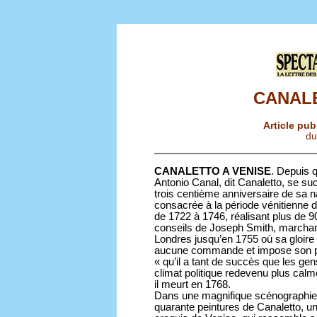
CANALE
Article pub
du
CANALETTO A VENISE
. Depuis 
Antonio Canal, dit Canaletto, se 
trois centième anniversaire de sa 
consacrée à la période vénitienne de
de 1722 à 1746, réalisant plus de 90
conseils de Joseph Smith, marchand 
Londres jusqu’en 1755 où sa gloire
aucune commande et impose son pri
« qu’il a tant de succès que les ge
climat politique redevenu plus calm
il meurt en 1768.
Dans une magnifique scénographie 
quarante peintures de Canaletto, u