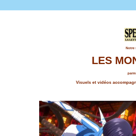
Notre 
LES MO
parmi
Visuels et vidéos accompagna