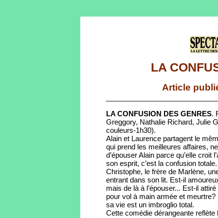
LA CONFU
Article publ
LA CONFUSION DES GENRES
.
Greggory, Nathalie Richard, Julie 
couleurs-1h30).
Alain et Laurence partagent le même
qui prend les meilleures affaires, ne 
d’épouser Alain parce qu’elle croit l’
son esprit, c’est la confusion total
Christophe, le frère de Marlène, une
entrant dans son lit. Est-il amoureu
mais de là à l’épouser... Est-il atti
pour vol à main armée et meurtre? Il
sa vie est un imbroglio total.
Cette comédie dérangeante reflète 