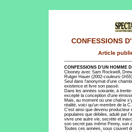
CONFESSIONS D
Article publ
CONFESSIONS D’UN HOMME 
Clooney avec Sam Rockwell, Drew 
Rutger Hauer (2002-couleurs-1h55)
Seul dans l’anonymat d’une chambre
existence et livre son passé.
Dans les années soixante, à trente-
excepté la conception d’une émissio
Mais, au moment où une chaîne s’y i
réalité, voici qu’un membre de la C
C’est ainsi que devenu producteur 
populaires que débiles, adulé par 
vivre une autre vie, secrète et ina
son secret pas même Penny, son am
Toutes ces années, sous couvert d