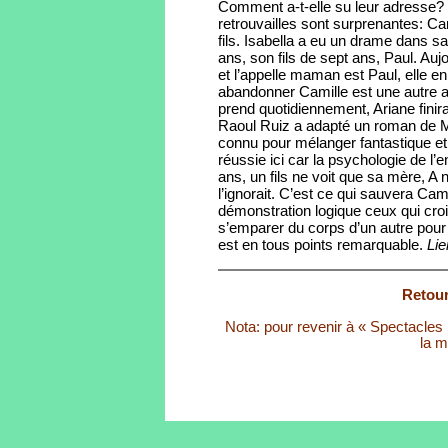
Comment a-t-elle su leur adresse? I
retrouvailles sont surprenantes: Cam
fils. Isabella a eu un drame dans sa 
ans, son fils de sept ans, Paul. Aujo
et l’appelle maman est Paul, elle en
abandonner Camille est une autre af
prend quotidiennement, Ariane fini
Raoul Ruiz a adapté un roman de M
connu pour mélanger fantastique et
réussie ici car la psychologie de l’e
ans, un fils ne voit que sa mère, A 
l’ignorait. C’est ce qui sauvera Cam
démonstration logique ceux qui croi
s’emparer du corps d’un autre pour r
est en tous points remarquable.
Lie
Retour
Nota: pour revenir à « Spectacles S
la m