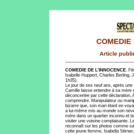
COMEDIE 
Article publ
COMEDIE DE L’INNOCENCE
. Fi
Isabelle Huppert, Charles Berling, 
1h35).
Le jour de ses neuf ans, après une
Camille laisse entendre à sa mère 
déconcertée par cette déclaration, 
comprendre. Manipulateur ou manipul
bizarre que, son mari étant en voya
a lui-même mis au monde son neveu
mère dans un quartier inconnu et la 
visiter une voisine complaisante. L
reconnaît sur les photos comme sa
cette jeune femme, Isabella Stirner, 