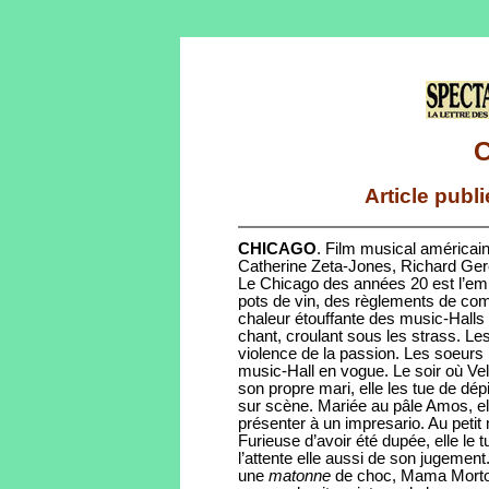
Article publ
CHICAGO
. Film musical américai
Catherine Zeta-Jones, Richard Ger
Le Chicago des années 20 est l’empi
pots de vin, des règlements de comp
chaleur étouffante des music-Halls 
chant, croulant sous les strass. Le
violence de la passion. Les soeurs 
music-Hall en vogue. Le soir où Ve
son propre mari, elle les tue de dép
sur scène. Mariée au pâle Amos, ell
présenter à un impresario. Au petit 
Furieuse d’avoir été dupée, elle le
l’attente elle aussi de son jugement
une
matonne
de choc, Mama Morton,