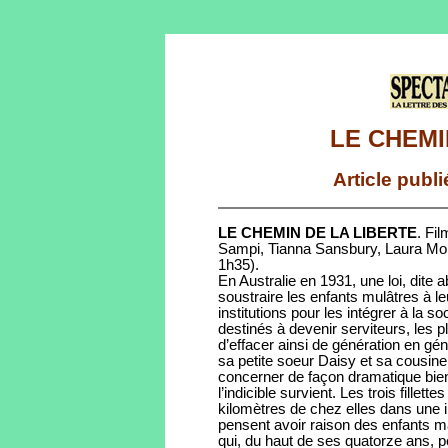
LE CHEMI
Article publ
LE CHEMIN DE LA LIBERTE
. Fi
Sampi, Tianna Sansbury, Laura Mo
1h35).
En Australie en 1931, une loi, dite
soustraire les enfants mulâtres à 
institutions pour les intégrer à la 
destinés à devenir serviteurs, les 
d’effacer ainsi de génération en gén
sa petite soeur Daisy et sa cousine
concerner de façon dramatique bien 
l’indicible survient. Les trois fille
kilomètres de chez elles dans une in
pensent avoir raison des enfants m
qui, du haut de ses quatorze ans, 